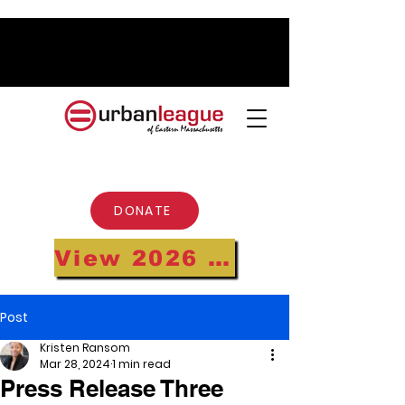
DONATE
View 2026 Annual Gala Highlights
Post
Kristen Ransom
Mar 28, 2024
1 min read
Press Release Three